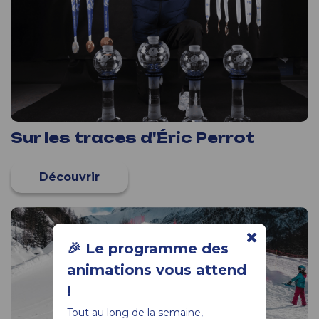
Sur les traces d'Éric Perrot
🎉 Le programme des
animations vous attend
!
Tout au long de la semaine,