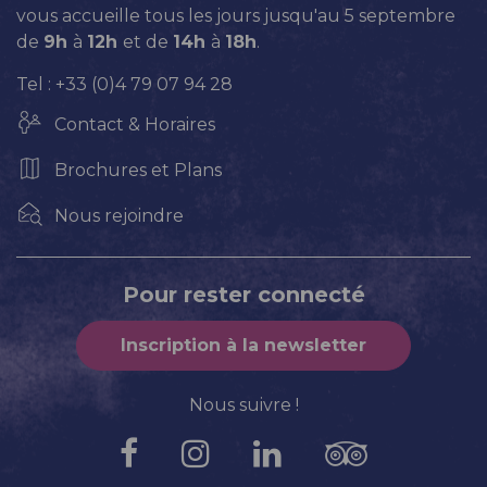
vous accueille tous les jours jusqu'au 5 septembre
de
9h
à
12h
et de
14h
à
18h
.
Tel : +33 (0)4 79 07 94 28
Contact & Horaires
Brochures et Plans
Nous rejoindre
Pour rester connecté
Inscription à la newsletter
Nous suivre !