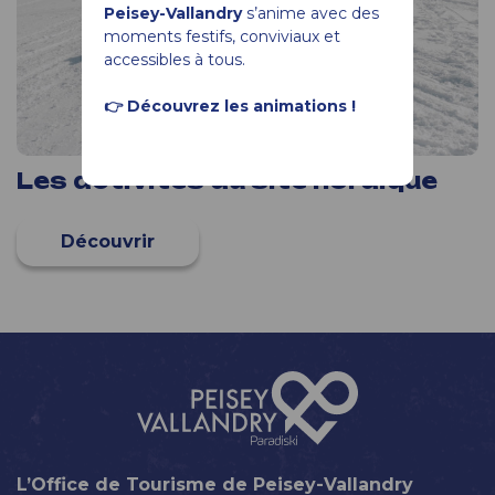
Peisey-Vallandry
s’anime avec des
moments festifs, conviviaux et
accessibles à tous.
👉 Découvrez les animations !
Les activités du site nordique
L’Office de Tourisme de Peisey-Vallandry