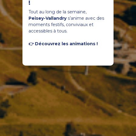
!
Tout au long de la semaine,
Peisey-Vallandry
s’anime avec des
moments festifs, conviviaux et
accessibles à tous.
👉 Découvrez les animations !