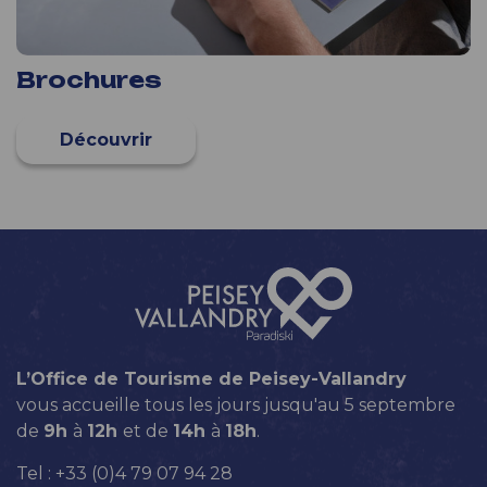
Brochures
L’Office de Tourisme de Peisey-Vallandry
vous accueille tous les jours jusqu'au 5 septembre
de
9h
à
12h
et de
14h
à
18h
.
Tel : +33 (0)4 79 07 94 28