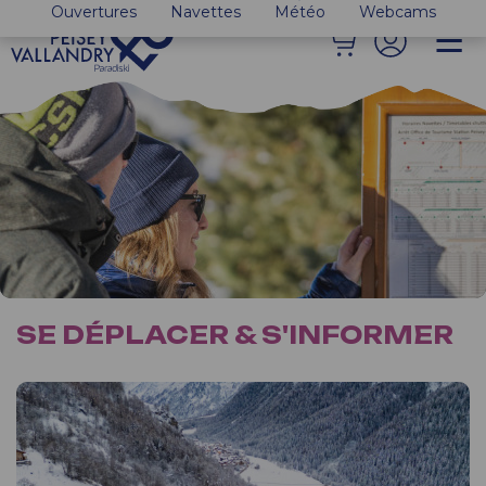
Ouvertures
Navettes
Météo
Webcams
SE DÉPLACER & S'INFORMER