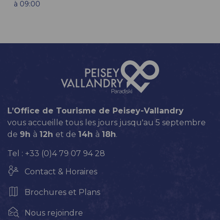
à 09:00
L’Office de Tourisme de Peisey-Vallandry
vous accueille tous les jours jusqu'au 5 septembre
de
9h
à
12h
et de
14h
à
18h
.
Tel : +33 (0)4 79 07 94 28
Contact & Horaires
Brochures et Plans
Nous rejoindre