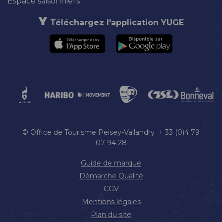
Espace saisonniers
Téléchargez l'application YUGE
© Office de Tourisme Peisey-Vallandry + 33 (0)4 79
07 94 28
Guide de marque
Démarche Qualité
CGV
Mentions légales
Plan du site