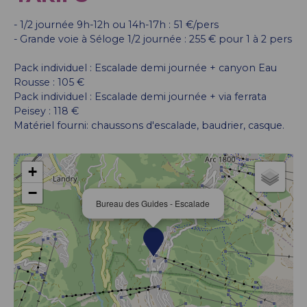
- 1/2 journée 9h-12h ou 14h-17h : 51 €/pers
- Grande voie à Séloge 1/2 journée : 255 € pour 1 à 2 pers
Pack individuel : Escalade demi journée + canyon Eau
Rousse : 105 €
Pack individuel : Escalade demi journée + via ferrata
Peisey : 118 €
Matériel fourni: chaussons d'escalade, baudrier, casque.
+
−
Bureau des Guides - Escalade