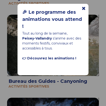
ACTIVITÉS SPORTIVES
🎉 Le programme des
animations vous attend
!
Tout au long de la semaine,
Peisey-Vallandry
s’anime avec des
moments festifs, conviviaux et
accessibles à tous.
👉 Découvrez les animations !
Bureau des Guides - Canyoning
ACTIVITÉS SPORTIVES