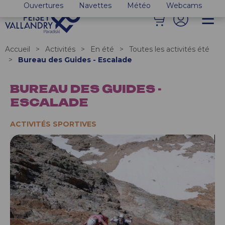
Ouvertures
Navettes
Météo
Webcams
Accueil
>
Activités
>
En été
>
Toutes les activités été
>
Bureau des Guides - Escalade
BUREAU DES GUIDES -
ESCALADE
ACTIVITÉS SPORTIVES