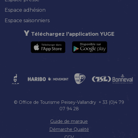
Espace adhésion
Espace saisonniers
Téléchargez l'application YUGE
© Office de Tourisme Peisey-Vallandry + 33 (0)4 79
07 94 28
Guide de marque
Démarche Qualité
CGV