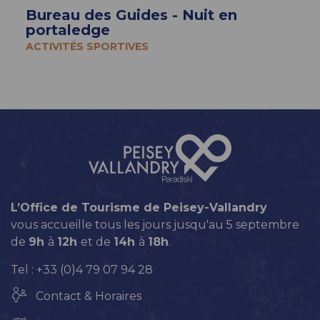
Bureau des Guides - Nuit en
portaledge
ACTIVITÉS SPORTIVES
L’Office de Tourisme de Peisey-Vallandry
vous accueille tous les jours jusqu'au 5 septembre
de
9h
à
12h
et de
14h
à
18h
.
Tel : +33 (0)4 79 07 94 28
Contact & Horaires