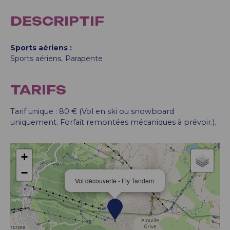
DESCRIPTIF
Sports aériens
Sports aériens
Parapente
TARIFS
Tarif unique : 80 € (Vol en ski ou snowboard
uniquement. Forfait remontées mécaniques à prévoir.).
+
−
Vol découverte - Fly Tandem