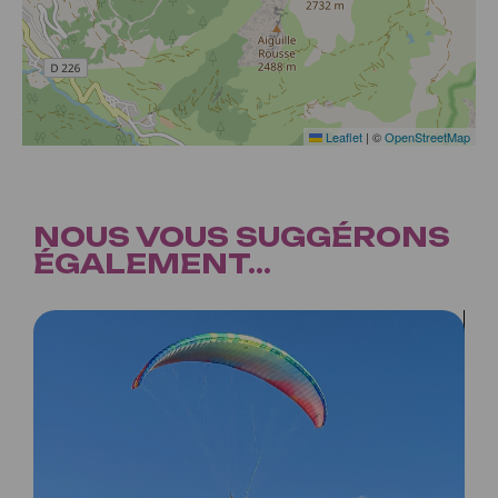
Leaflet
|
©
OpenStreetMap
NOUS VOUS SUGGÉRONS
ÉGALEMENT...