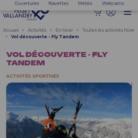
Ouvertures
Navettes
Météo
Webcams
Accueil
>
Activités
>
En hiver
>
Toutes les activités hiver
>
Vol découverte - Fly Tandem
VOL DÉCOUVERTE - FLY
TANDEM
ACTIVITÉS SPORTIVES