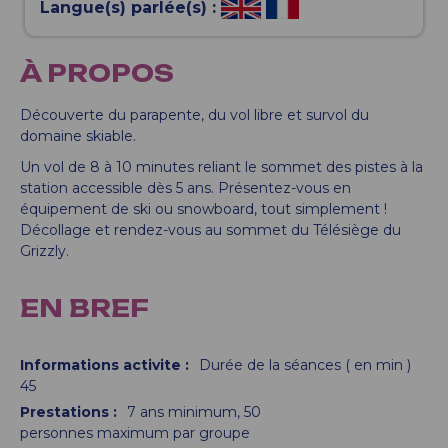
Langue(s) parlée(s) :
À PROPOS
Découverte du parapente, du vol libre et survol du
domaine skiable.
Un vol de 8 à 10 minutes reliant le sommet des pistes à la
station accessible dès 5 ans. Présentez-vous en
équipement de ski ou snowboard, tout simplement !
Décollage et rendez-vous au sommet du Télésiège du
Grizzly.
EN BREF
Informations activite
:
Durée de la séances ( en min )
45
Prestations
:
7
ans minimum
50
personnes maximum par groupe