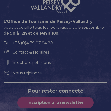
L’Office de Tourisme de Peisey-Vallandry
vous accueille tous les jours jusqu'au 5 septembre
de
9h
à
12h
et de
14h
à
18h
.
Tel : +33 (0)4 79 07 94 28
Contact & Horaires
Brochures et Plans
Nous rejoindre
Pour rester connecté
Inscription à la newsletter