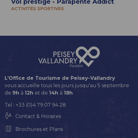
Vol prestige - Parapente Addict
ACTIVITÉS SPORTIVES
L’Office de Tourisme de Peisey-Vallandry
vous accueille tous les jours jusqu'au 5 septembre
de
9h
à
12h
et de
14h
à
18h
.
Tel : +33 (0)4 79 07 94 28
Contact & Horaires
Brochures et Plans