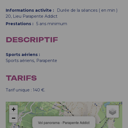
Informations activite
:
Durée de la séances ( en min )
20
Lieu
Parapente Addict
Prestations
:
5
ans minimum
DESCRIPTIF
Sports aériens
Sports aériens
Parapente
TARIFS
Tarif unique : 140 €.
+
−
Vol panorama - Parapente Addict