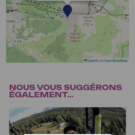
Leaflet
|
©
OpenStreetMap
NOUS VOUS SUGGÉRONS
ÉGALEMENT...