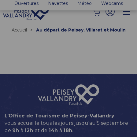
Ouvertures
Navettes
Météo
Webcams
Accueil
>
Au départ de Peisey, Villaret et Moulin
L’Office de Tourisme de Peisey-Vallandry
vous accueille tous les jours jusqu'au 5 septembre
de
9h
à
12h
et de
14h
à
18h
.