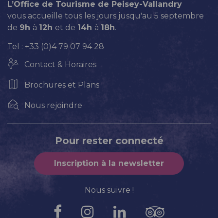
L’Office de Tourisme de Peisey-Vallandry
vous accueille tous les jours jusqu'au 5 septembre
de
9h
à
12h
et de
14h
à
18h
.
Tel : +33 (0)4 79 07 94 28
Contact & Horaires
Brochures et Plans
Nous rejoindre
Pour rester connecté
Inscription à la newsletter
Nous suivre !