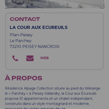
CONTACT
LA COUR AUX ECUREUILS
Plan-Peisey
Le Parchey
73210
PEISEY NANCROIX
À PROPOS
Résidence Alpage Collection située au pied du télésiège
le « Parchey » à Peisey-Vallandry, la Cour aux Écureuils
propose 51 appartements et un chalet indépendant,
construits dans un style montagnard et moderne,
proposant de vastes espaces de vie.