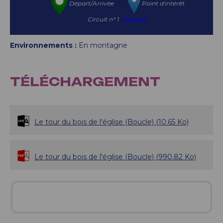
Départ/Arrivée
Point d'intérêt
Circuit n° 1
Environnements :
En montagne
TÉLÉCHARGEMENT
Le tour du bois de l'église (Boucle)
(10.65 Ko)
Le tour du bois de l'église (Boucle)
(990.82 Ko)