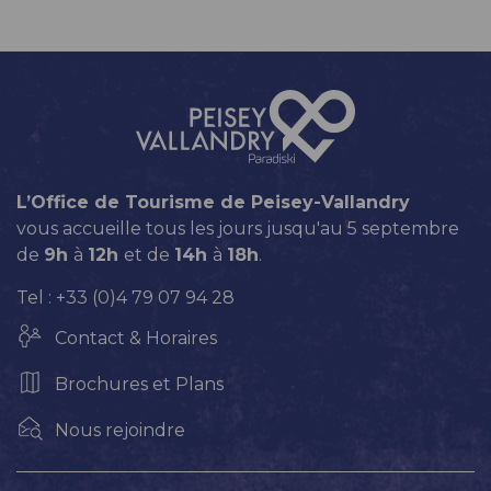
L’Office de Tourisme de Peisey-Vallandry
vous accueille tous les jours jusqu'au 5 septembre
de
9h
à
12h
et de
14h
à
18h
.
Tel : +33 (0)4 79 07 94 28
Contact & Horaires
Brochures et Plans
Nous rejoindre