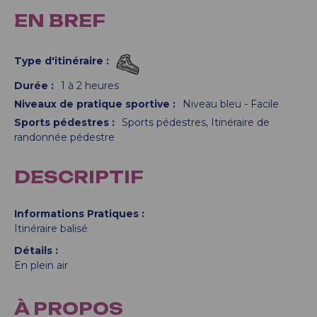
EN BREF
Type d'itinéraire
:
Durée
:
1 à 2 heures
Niveaux de pratique sportive
:
Niveau bleu - Facile
Sports pédestres
:
Sports pédestres
Itinéraire de
randonnée pédestre
DESCRIPTIF
Informations Pratiques
Itinéraire balisé
Détails
En plein air
À PROPOS