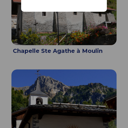
Chapelle Ste Agathe à Moulin