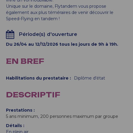
vivre un vol inoubliable.
Unique sur le domaine, Flytandem vous propose
également aux plus téméraires de venir découvrir le
Speed-Flying en tandem !
Période(s) d'ouverture
Du 26/04 au 12/12/2026 tous les jours de 9h à 19h.
EN BREF
Habilitations du prestataire
:
Diplôme d'état
DESCRIPTIF
Prestations
5
ans minimum
200
personnes maximum par groupe
Détails
En plein air