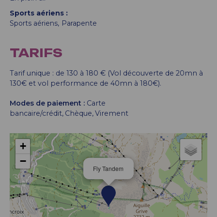
Sports aériens
Sports aériens
Parapente
TARIFS
Tarif unique : de 130 à 180 € (Vol découverte de 20mn à
130€ et vol performance de 40mn à 180€).
Modes de paiement :
Carte
bancaire/crédit
Chèque
Virement
+
−
Fly Tandem