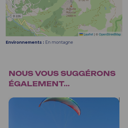
Leaflet
|
©
OpenStreetMap
Environnements :
En montagne
NOUS VOUS SUGGÉRONS
ÉGALEMENT...