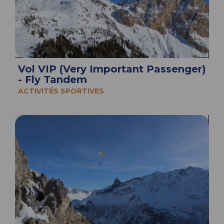
Vol VIP (Very Important Passenger)
- Fly Tandem
ACTIVITÉS SPORTIVES