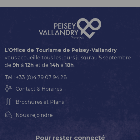
L’Office de Tourisme de Peisey-Vallandry
vous accueille tous les jours jusqu'au 5 septembre
de
9h
à
12h
et de
14h
à
18h
.
Tel : +33 (0)4 79 07 94 28
Contact & Horaires
Brochures et Plans
Nous rejoindre
Pour rester connecté