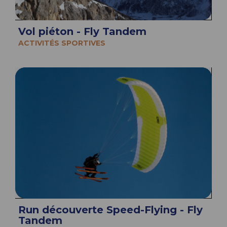
Vol piéton - Fly Tandem
ACTIVITÉS SPORTIVES
Run découverte Speed-Flying - Fly
Tandem