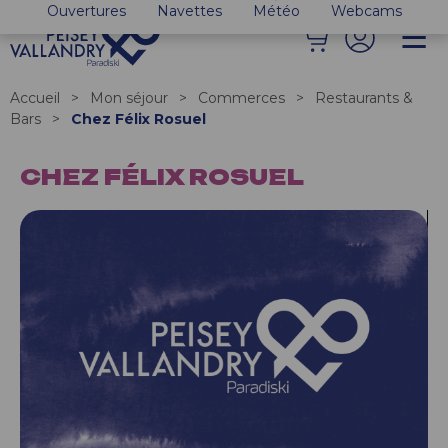
Ouvertures
Navettes
Météo
Webcams
Accueil
>
Mon séjour
>
Commerces
>
Restaurants &
Bars
>
Chez Félix Rosuel
CHEZ FÉLIX ROSUEL