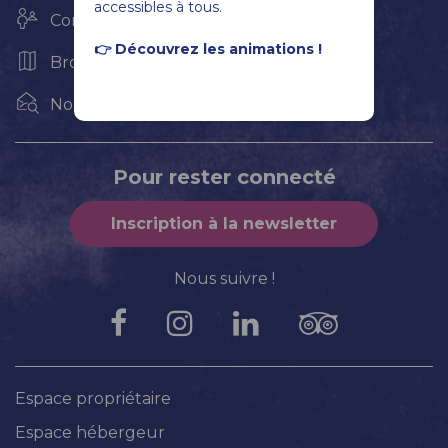
accessibles à tous.
Contact & Horaires
👉 Découvrez les animations !
Brochures et Plans
Nous rejoindre
Pour rester connecté
Inscription à la newsletter
Nous suivre !
Espace propriétaire
Espace hébergeur