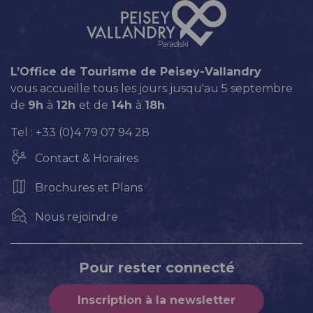
L’Office de Tourisme de Peisey-Vallandry
vous accueille tous les jours jusqu'au 5 septembre
de
9h
à
12h
et de
14h
à
18h
.
Tel : +33 (0)4 79 07 94 28
Contact & Horaires
Brochures et Plans
Nous rejoindre
Pour rester connecté
Inscription à la newsletter