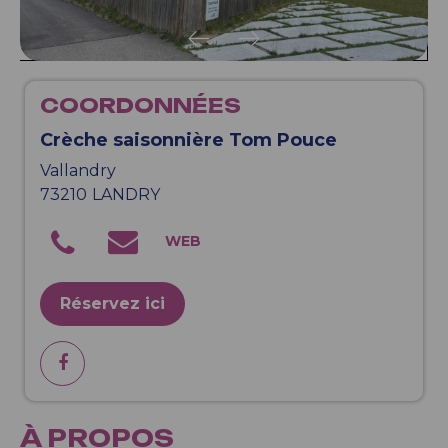
COORDONNÉES
Crèche saisonnière Tom Pouce
Vallandry
73210
LANDRY
Réservez ici
À PROPOS