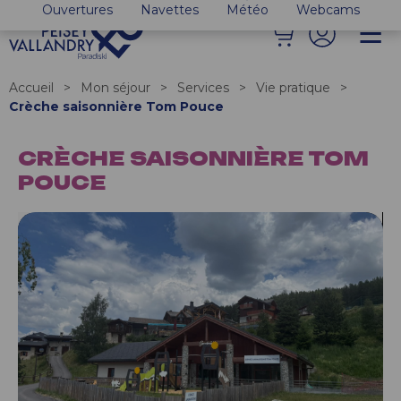
Ouvertures
Navettes
Météo
Webcams
Accueil
>
Mon séjour
>
Services
>
Vie pratique
>
Crèche saisonnière Tom Pouce
CRÈCHE SAISONNIÈRE TOM
POUCE