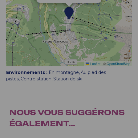
Leaflet
|
©
OpenStreetMap
Environnements :
En montagne
Au pied des
pistes
Centre station
Station de ski
NOUS VOUS SUGGÉRONS
ÉGALEMENT...