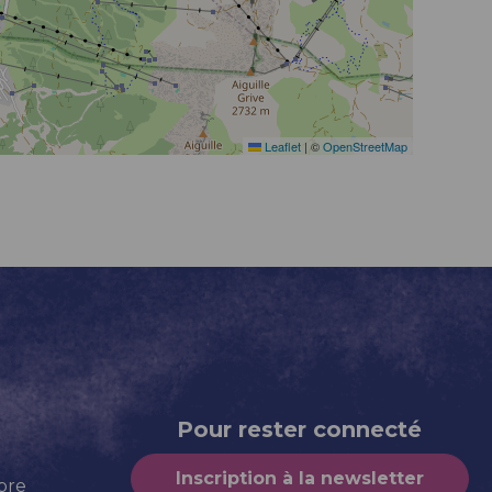
Leaflet
|
©
OpenStreetMap
Pour rester connecté
Inscription à la newsletter
bre