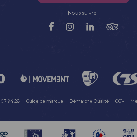
Nous suivre !
9 07 94 28
Guide de marque
Démarche Qualité
CGV
Me