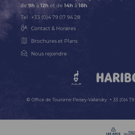
de
9h
à
12h
et de
14h
à
18h
.
Tel : +33 (0)4 79 07 94 28
Contact & Horaires
Brochures et Plans
Nous rejoindre
© Office de Tourisme Peisey-Vallandry + 33 (0)4 7