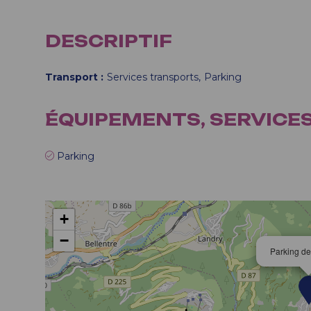
DESCRIPTIF
Transport
Services transports
Parking
ÉQUIPEMENTS, SERVICE
Parking
+
−
Parking d