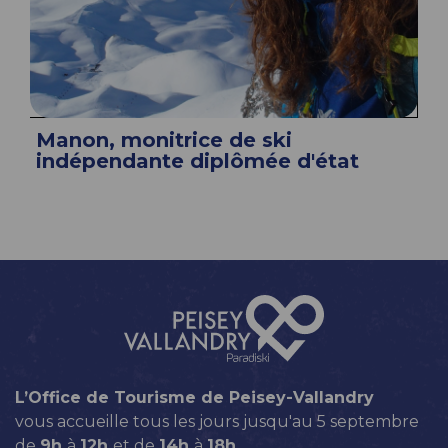
Manon, monitrice de ski
indépendante diplômée d'état
L’Office de Tourisme de Peisey-Vallandry
vous accueille tous les jours jusqu'au 5 septembre
de
9h
à
12h
et de
14h
à
18h
.