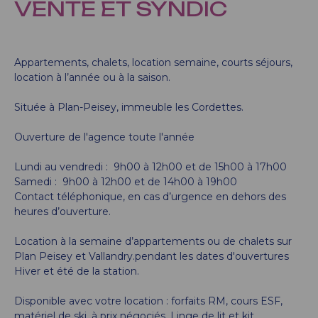
VENTE ET SYNDIC
Appartements, chalets, location semaine, courts séjours,
location à l’année ou à la saison.
Située à Plan-Peisey, immeuble les Cordettes.
Ouverture de l'agence toute l'année
Lundi au vendredi : 9h00 à 12h00 et de 15h00 à 17h00
Samedi : 9h00 à 12h00 et de 14h00 à 19h00
Contact téléphonique, en cas d’urgence en dehors des
heures d’ouverture.
Location à la semaine d’appartements ou de chalets sur
Plan Peisey et Vallandry.pendant les dates d'ouvertures
Hiver et été de la station.
Disponible avec votre location : forfaits RM, cours ESF,
matériel de ski, à prix négociés. Linge de lit et kit