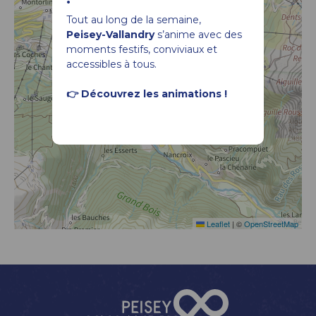
Tout au long de la semaine,
Peisey-Vallandry
s’anime avec des
moments festifs, conviviaux et
accessibles à tous.
👉 Découvrez les animations !
Leaflet
|
©
OpenStreetMap