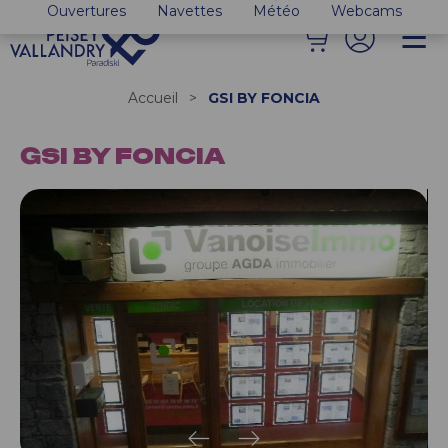
Ouvertures
Navettes
Météo
Webcams
Accueil
>
GSI BY FONCIA
GSI BY FONCIA