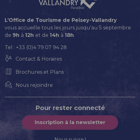
L’Office de Tourisme de Peisey-Vallandry
vous accueille tous les jours jusqu'au 5 septembre
de
9h
à
12h
et de
14h
à
18h
.
Tel : +33 (0)4 79 07 94 28
Contact & Horaires
Brochures et Plans
Nous rejoindre
Pour rester connecté
Inscription à la newsletter
Nous suivre !