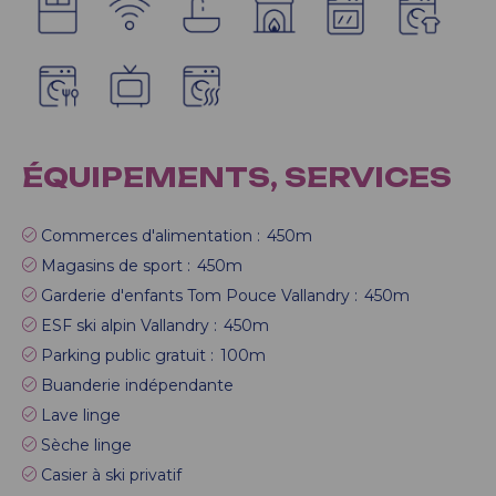
ÉQUIPEMENTS, SERVICES
Commerces d'alimentation :
450m
Magasins de sport :
450m
Garderie d'enfants Tom Pouce Vallandry :
450m
ESF ski alpin Vallandry :
450m
Parking public gratuit :
100m
Buanderie indépendante
Lave linge
Sèche linge
Casier à ski privatif