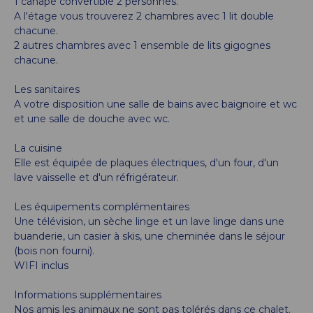
1 canapé convertible 2 personnes.
A l'étage vous trouverez 2 chambres avec 1 lit double
chacune.
2 autres chambres avec 1 ensemble de lits gigognes
chacune.
Les sanitaires
A votre disposition une salle de bains avec baignoire et wc
et une salle de douche avec wc.
La cuisine
Elle est équipée de plaques électriques, d'un four, d'un
lave vaisselle et d'un réfrigérateur.
Les équipements complémentaires
Une télévision, un sèche linge et un lave linge dans une
buanderie, un casier à skis, une cheminée dans le séjour
(bois non fourni).
WIFI inclus
Informations supplémentaires
Nos amis les animaux ne sont pas tolérés dans ce chalet.