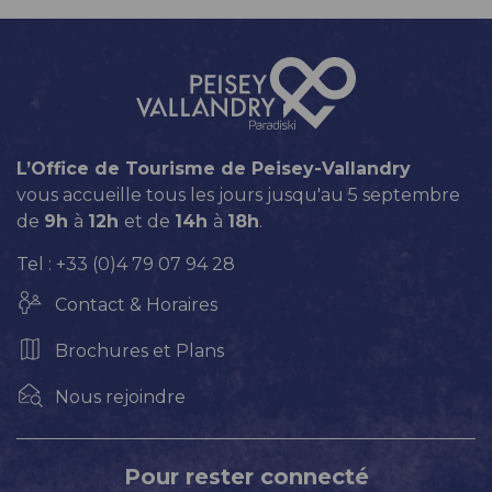
L’Office de Tourisme de Peisey-Vallandry
vous accueille tous les jours jusqu'au 5 septembre
de
9h
à
12h
et de
14h
à
18h
.
Tel : +33 (0)4 79 07 94 28
Contact & Horaires
Brochures et Plans
Nous rejoindre
Pour rester connecté