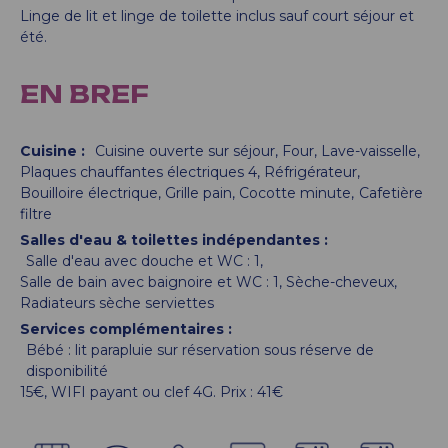
Linge de lit et linge de toilette inclus sauf court séjour et
été.
EN BREF
Cuisine
:
Cuisine ouverte sur séjour
Four
Lave-vaisselle
Plaques chauffantes électriques
4
Réfrigérateur
Bouilloire électrique
Grille pain
Cocotte minute
Cafetière
filtre
Salles d'eau & toilettes indépendantes
:
Salle d'eau avec douche et WC :
1
Salle de bain avec baignoire et WC :
1
Sèche-cheveux
Radiateurs sèche serviettes
Services complémentaires
:
Bébé : lit parapluie sur réservation sous réserve de
disponibilité
15€
WIFI payant ou clef 4G. Prix :
41€