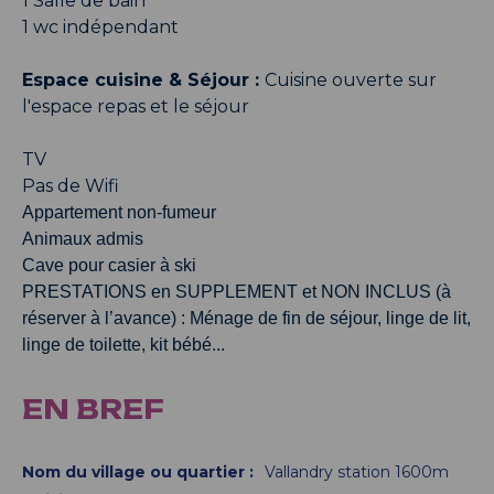
1 Salle de bain
1 wc indépendant
Espace cuisine & Séjour :
Cuisine ouverte sur
l'espace repas et le séjour
TV
Pas de Wifi
Appartement non-fumeur
Animaux admis
Cave pour casier à ski
PRESTATIONS en SUPPLEMENT et NON INCLUS (à
réserver à l’avance) : Ménage de fin de séjour, linge de lit,
linge de toilette, kit bébé...
EN BREF
Nom du village ou quartier
:
Vallandry station 1600m