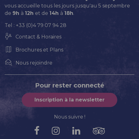
vous accueille tous les jours jusqu'au 5 septembre
de
9h
à
12h
et de
14h
à
18h
.
Tel : +33 (0)4 79 07 94 28
Contact & Horaires
Brochures et Plans
Nous rejoindre
Pour rester connecté
Inscription à la newsletter
Nous suivre !