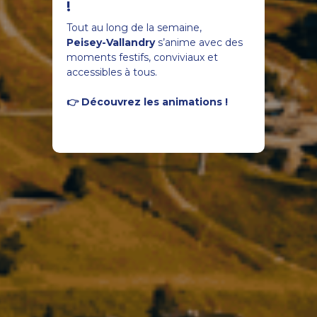
!
Tout au long de la semaine,
Peisey-Vallandry
s’anime avec des
moments festifs, conviviaux et
accessibles à tous.
👉 Découvrez les animations !