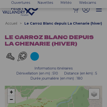
Ouvertures
Navettes
Météo
Webcams
Accueil
>
Le Carroz Blanc depuis La Chenarie (hiver)
LE CARROZ BLANC DEPUIS
LA CHENARIE (HIVER)
Informations itinéraires
Dénivellation (en m)
:
510
Distance (en km)
:
5
Durée journalière (en min)
:
180
+
−