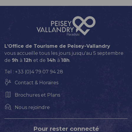
L’Office de Tourisme de Peisey-Vallandry
vous accueille tous les jours jusqu'au 5 septembre
de
9h
à
12h
et de
14h
à
18h
.
Tel : +33 (0)4 79 07 94 28
Contact & Horaires
Brochures et Plans
Nous rejoindre
Pour rester connecté