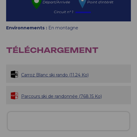
Départ/Arrivée
Point d'intérêt
Circuit n° 1
Environnements :
En montagne
TÉLÉCHARGEMENT
Carroz Blanc ski rando
(11.24 Ko)
Parcours ski de randonnée
(768.15 Ko)