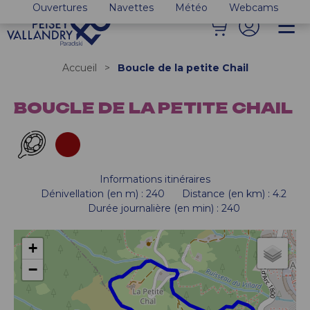
Ouvertures
Navettes
Météo
Webcams
Accueil
>
Boucle de la petite Chail
BOUCLE DE LA PETITE CHAIL
Informations itinéraires
Dénivellation (en m)
:
240
Distance (en km)
:
4.2
Durée journalière (en min)
:
240
+
−