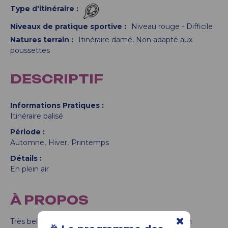
Type d'itinéraire
:
Niveaux de pratique sportive
:
Niveau rouge - Difficile
Natures terrain
:
Itinéraire damé
Non adapté aux
poussettes
DESCRIPTIF
Informations Pratiques
Itinéraire balisé
Période
Automne
Hiver
Printemps
Détails
En plein air
À PROPOS
Très belle randonnée dans les bois des hameaux en