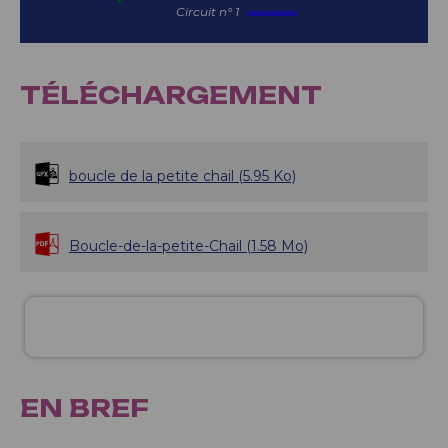
Circuit n° 1
TÉLÉCHARGEMENT
boucle de la petite chail
(5.95 Ko)
Boucle-de-la-petite-Chail
(1.58 Mo)
EN BREF