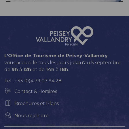
L’Office de Tourisme de Peisey-Vallandry
vous accueille tous les jours jusqu'au 5 septembre
de
9h
à
12h
et de
14h
à
18h
.
Tel : +33 (0)4 79 07 94 28
Contact & Horaires
Brochures et Plans
Nous rejoindre