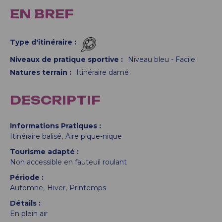
EN BREF
Type d'itinéraire
:
Niveaux de pratique sportive
:
Niveau bleu - Facile
Natures terrain
:
Itinéraire damé
DESCRIPTIF
Informations Pratiques
Itinéraire balisé
Aire pique-nique
Tourisme adapté
Non accessible en fauteuil roulant
Période
Automne
Hiver
Printemps
Détails
En plein air