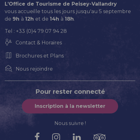
L’Office de Tourisme de Peisey-Vallandry
vous accueille tous les jours jusqu'au 5 septembre
de
9h
à
12h
et de
14h
à
18h
.
Tel : +33 (0)4 79 07 94 28
Contact & Horaires
Brochures et Plans
Nous rejoindre
Pour rester connecté
Inscription à la newsletter
Nous suivre !