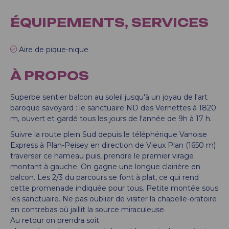
ÉQUIPEMENTS, SERVICES
Aire de pique-nique
À PROPOS
Superbe sentier balcon au soleil jusqu'à un joyau de l'art
baroque savoyard : le sanctuaire ND des Vernettes à 1820
m, ouvert et gardé tous les jours de l'année de 9h à 17 h.
Suivre la route plein Sud depuis le téléphérique Vanoise
Express à Plan-Peisey en direction de Vieux Plan (1650 m)
traverser ce hameau puis, prendre le premier virage
montant à gauche. On gagne une longue clairière en
balcon. Les 2/3 du parcours se font à plat, ce qui rend
cette promenade indiquée pour tous. Petite montée sous
les sanctuaire. Ne pas oublier de visiter la chapelle-oratoire
en contrebas où jaillit la source miraculeuse.
Au retour on prendra soit