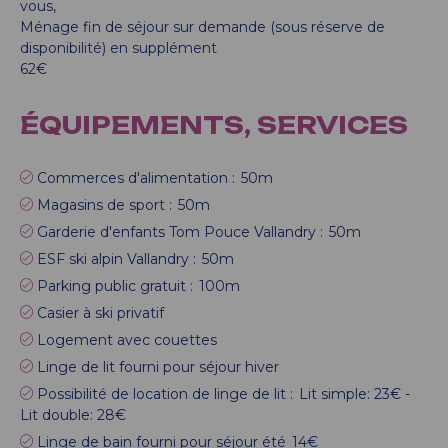
vous
Ménage fin de séjour sur demande (sous réserve de
disponibilité) en supplément
62€
ÉQUIPEMENTS, SERVICES
Commerces d'alimentation :
50m
Magasins de sport :
50m
Garderie d'enfants Tom Pouce Vallandry :
50m
ESF ski alpin Vallandry :
50m
Parking public gratuit :
100m
Casier à ski privatif
Logement avec couettes
Linge de lit fourni pour séjour hiver
Possibilité de location de linge de lit :
Lit simple: 23€ -
Lit double: 28€
Linge de bain fourni pour séjour été
14€