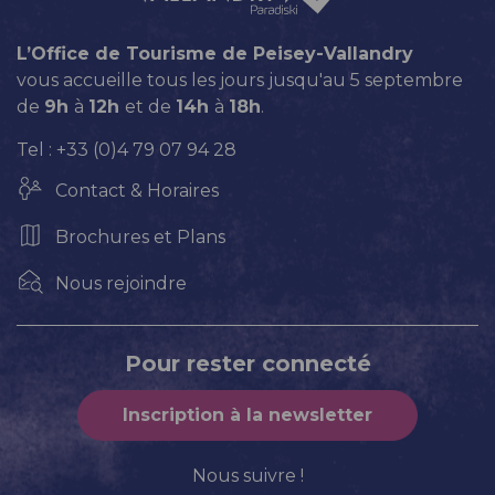
L’Office de Tourisme de Peisey-Vallandry
vous accueille tous les jours jusqu'au 5 septembre
de
9h
à
12h
et de
14h
à
18h
.
Tel : +33 (0)4 79 07 94 28
Contact & Horaires
Brochures et Plans
Nous rejoindre
Pour rester connecté
Inscription à la newsletter
Nous suivre !