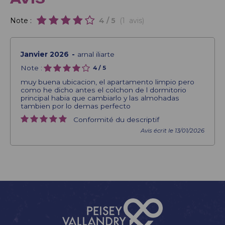
Note :
4
/ 5
(
1
avis
)
Janvier 2026
arnal iliarte
Note :
4
/ 5
muy buena ubicacion, el apartamento limpio pero
como he dicho antes el colchon de l dormitorio
principal habia que cambiarlo y las almohadas
tambien por lo demas perfecto
Conformité du descriptif
Avis écrit le 13/01/2026