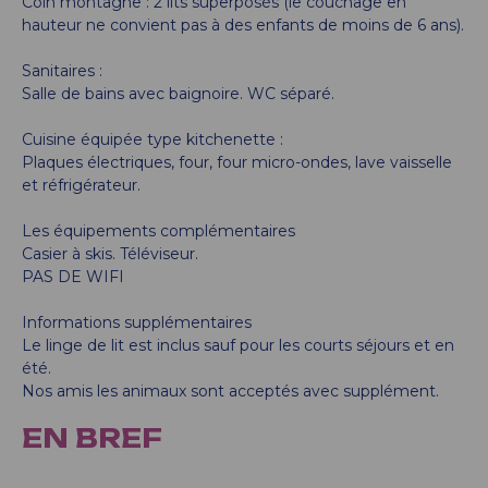
Coin montagne : 2 lits superposés (le couchage en
hauteur ne convient pas à des enfants de moins de 6 ans).
Sanitaires :
Salle de bains avec baignoire. WC séparé.
Cuisine équipée type kitchenette :
Plaques électriques, four, four micro-ondes, lave vaisselle
et réfrigérateur.
Les équipements complémentaires
Casier à skis. Téléviseur.
PAS DE WIFI
Informations supplémentaires
Le linge de lit est inclus sauf pour les courts séjours et en
été.
Nos amis les animaux sont acceptés avec supplément.
EN BREF