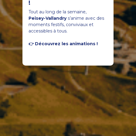
!
Tout au long de la semaine,
Peisey-Vallandry
s’anime avec des
moments festifs, conviviaux et
accessibles à tous.
👉 Découvrez les animations !