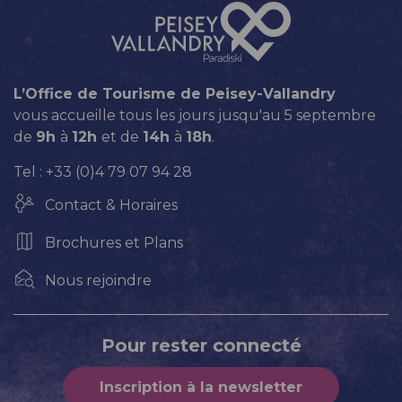
L’Office de Tourisme de Peisey-Vallandry
vous accueille tous les jours jusqu'au 5 septembre
de
9h
à
12h
et de
14h
à
18h
.
Tel : +33 (0)4 79 07 94 28
Contact & Horaires
Brochures et Plans
Nous rejoindre
Pour rester connecté
Inscription à la newsletter