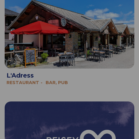
L'Adress
RESTAURANT
BAR, PUB