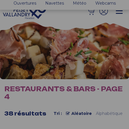
Ouvertures
Navettes
Météo
Webcams
RESTAURANTS & BARS - PAGE
4
38
résultats
Tri :
Aléatoire
Alphabétique