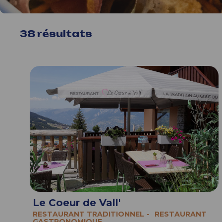
38
résultats
Le Coeur de Vall'
RESTAURANT TRADITIONNEL
RESTAURANT
GASTRONOMIQUE