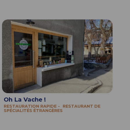
Oh La Vache !
RESTAURATION RAPIDE
RESTAURANT DE
SPÉCIALITÉS ÉTRANGÈRES