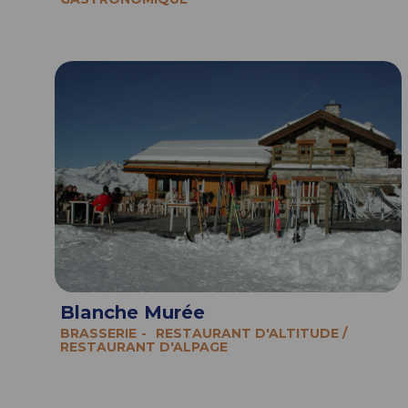
Blanche Murée
BRASSERIE
RESTAURANT D'ALTITUDE /
RESTAURANT D'ALPAGE