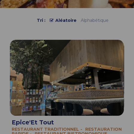
Tri :
Aléatoire
Alphabétique
Epice'Et Tout
RESTAURANT TRADITIONNEL
RESTAURATION
RAPIDE
RESTAURANT BISTRONOMIQUE