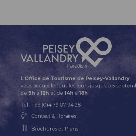
L’Office de Tourisme de Peisey-Vallandry
vous accueille tous les jours jusqu'au 5 septem
de
9h
à
12h
et de
14h
à
18h
.
Tel : +33 (0)4 79 07 94 28
Contact & Horaires
Brochures et Plans